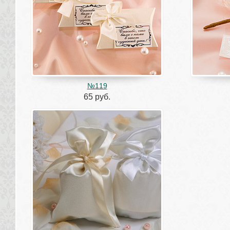
№119
65 руб.