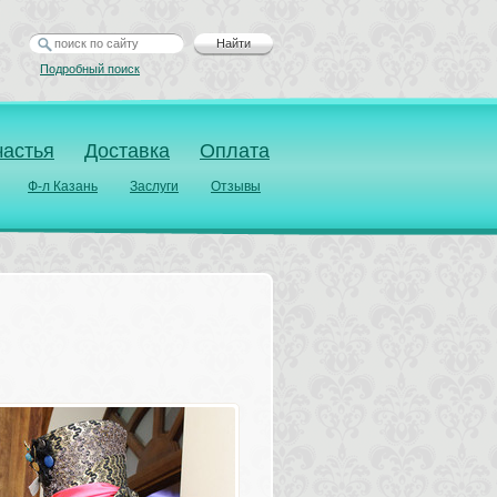
Найти
Подробный поиск
частья
Доставка
Оплата
Ф-л Казань
Заслуги
Отзывы