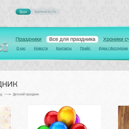
Вход
Корзина пуста 
Праздники
Все для праздника
Хроники с
О нас
Новости
Контакты
Прайс
Идеи / фотоуроки
дник
у 
Детский праздник