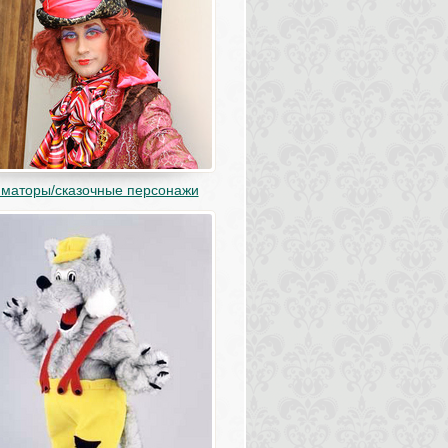
маторы/сказочные персонажи