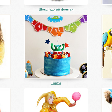
Шоколадный фонтан
Торты