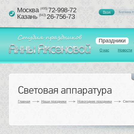
Москва 
72-998-72
(495)
Вход
Корзина п
Казань 
26-756-73
(843)
Праздники
О нас
Новости
Световая аппаратура
Главная
Наши праздники
Новогодние праздники
Светов