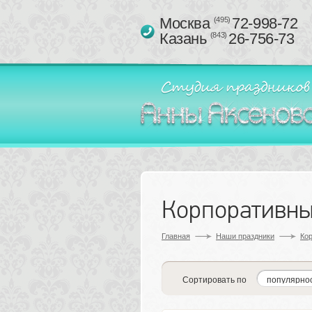
Москва 
72-998-72
(495)
Казань 
26-756-73
(843)
Корпоративны
Главная
Наши праздники
Ко
Сортировать по