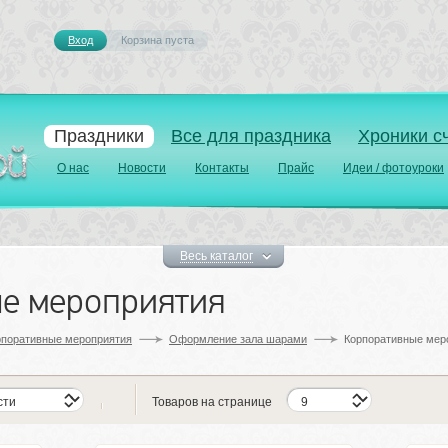
Вход
Корзина пуста 
Праздники
Все для праздника
Хроники с
О нас
Новости
Контакты
Прайс
Идеи / фотоуроки
Весь каталог
е мероприятия
рпоративные мероприятия
Оформление зала шарами
Корпоративные мер
Товаров на странице