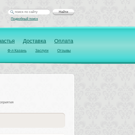
Найти
Подробный поиск
частья
Доставка
Оплата
Ф-л Казань
Заслуги
Отзывы
оприятия