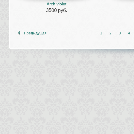
Arch violet
3500 руб.
Предыдущая
1
2
3
4