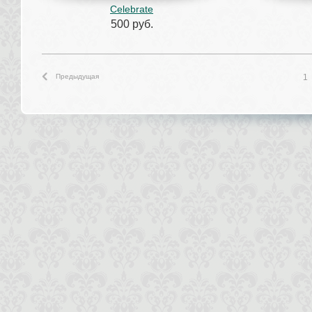
Celebrate
500 руб.
Предыдущая
1