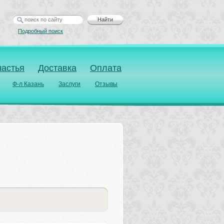
Найти
Подробный поиск
частья
Доставка
Оплата
Ф-л Казань
Заслуги
Отзывы