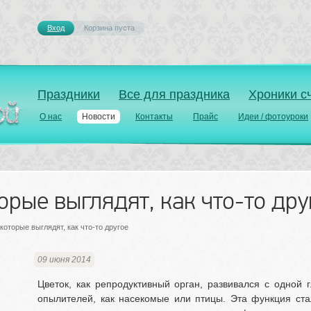
Вход
Корзина пуста 
Праздники
Все для праздника
Хроники с
О нас
Новости
Контакты
Прайс
Идеи / фотоуроки
орые выглядят, как что-то дру
 которые выглядят, как что-то другое
09 июня 2014
Цветок, как репродуктивный орган, развивался с одной г
опылителей, как насекомые или птицы. Эта функция ста