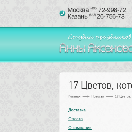
Москва 
72-998-72
(495)
Казань 
26-756-73
(843)
17 Цветов, кот
Главная
Новости
17 Цветов,
Доставка
Оплата
О компании