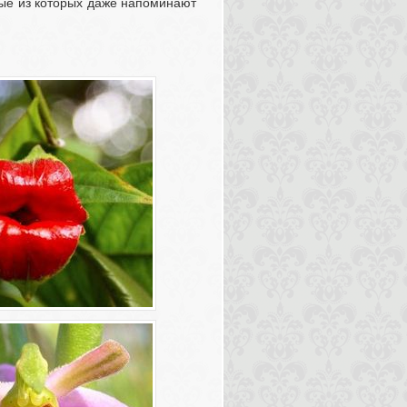
ые из которых даже напоминают 