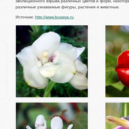
эволюционного взрыва различных цветов и форм, некотор
различные узнаваемые фигуры, растения и животные.
Источник: 
http://www.bugaga.ru