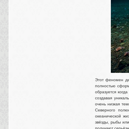
Этот феномен де
полностью сформи
образуется когда
создавая уникаль
очень низкая тем
Северного полю
океанической жиз
звёзды, рыбы или
получают серьёзн