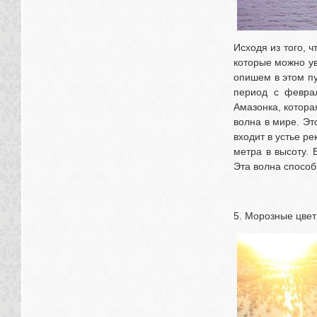
Исходя из того, 
которые можно ув
опишем в этом пу
период с феврал
Амазонка, котора
волна в мире. Эт
входит в устье ре
метра в высоту. 
Эта волна способ
5. Морозные цве