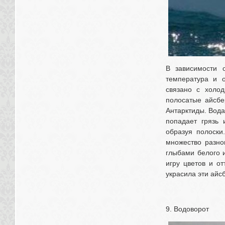
В зависимости о
температура и о
связано с холод
полосатые айсбе
Антарктиды. Вода
попадает грязь 
образуя полоски
множество разно
глыбами белого и
игру цветов и от
украсила эти айсб
9. Водоворот