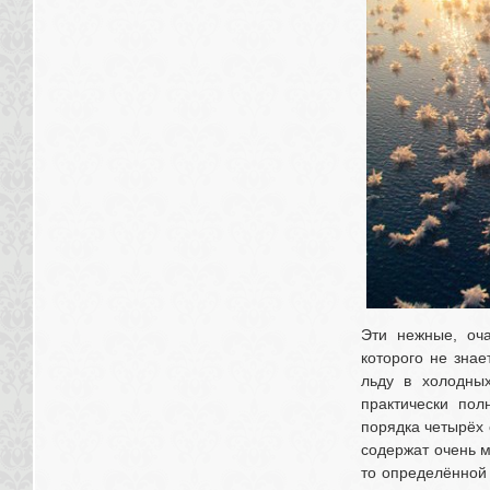
Эти нежные, оча
которого не зна
льду в холодных
практически пол
порядка четырёх 
содержат очень м
то определённой 