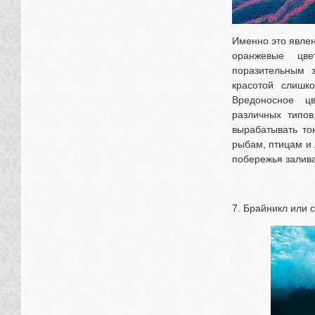
Именно это явлен
оранжевые цве
поразительным 
красотой слишк
Вредоносное цв
различных типов
вырабатывать то
рыбам, птицам и
побережья залива 
7. Брайникл или с