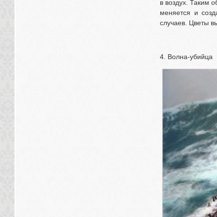
в воздух. Таким о
меняется и созд
случаев. Цветы в
4. Волна-убийца