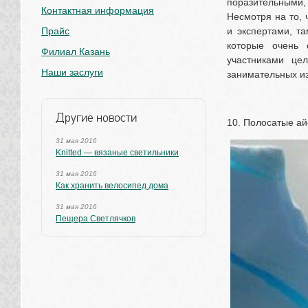
поразительными,
Контактная информация
Несмотря на то, 
Прайс
и экспертами, та
которые очень 
Филиал Казань
участниками це
Наши заслуги
занимательных из
Другие новости
10. Полосатые ай
31 мая 2016
Knitted — вязаные светильники
31 мая 2016
Как хранить велосипед дома
31 мая 2016
Пещера Светлячков