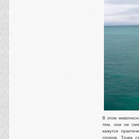
В этом живописн
тем, они не см
кажутся практич
споров. Точка с