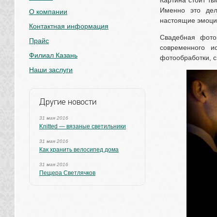
Картина стоит тыс
Именно это дел
О компании
настоящие эмоци
Контактная информация
Свадебная фото
Прайс
современного и
Филиал Казань
фотообработки, 
Наши заслуги
Другие новости
31 мая 2016
Knitted — вязаные светильники
31 мая 2016
Как хранить велосипед дома
31 мая 2016
Пещера Светлячков