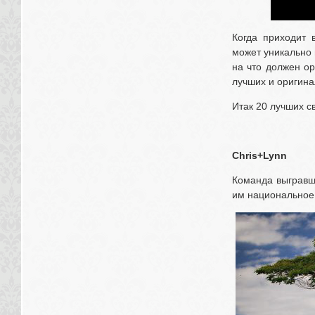
Когда приходит 
может уникально 
на что должен о
лучших и оригин
Итак 20 лучших с
Chris+Lynn
Команда выгравша
им национальное