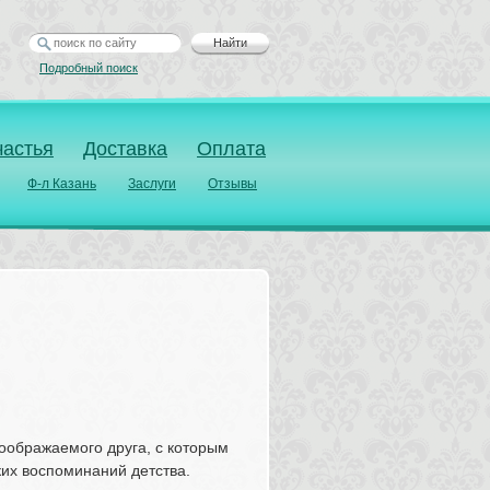
Найти
Подробный поиск
частья
Доставка
Оплата
Ф-л Казань
Заслуги
Отзывы
оображаемого друга, с которым 
их воспоминаний детства. 