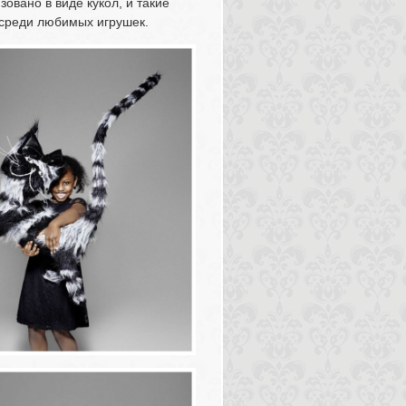
вано в виде кукол, и такие 
и среди любимых игрушек.