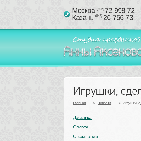
Москва 
72-998-72
(495)
Казань 
26-756-73
(843)
Игрушки, сде
Главная
Новости
Игрушки, с
Доставка
Оплата
О компании