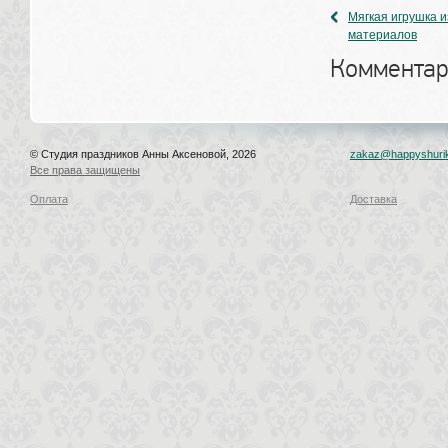
Мягкая игрушка и
материалов
Комментар
© Студия праздников Анны Аксеновой, 2026
zakaz@happyshurik
Все права защищены
Оплата
Доставка