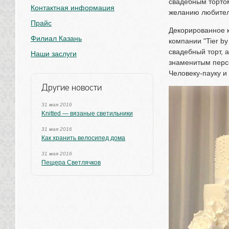
свадебным тортом
Контактная информация
желанию любител
Прайс
Декорированное к
Филиал Казань
компании "Tier by
свадебный торт, 
Наши заслуги
знаменитым персо
Человеку-пауку и
Другие новости
31 мая 2016
Knitted — вязаные светильники
31 мая 2016
Как хранить велосипед дома
31 мая 2016
Пещера Светлячков