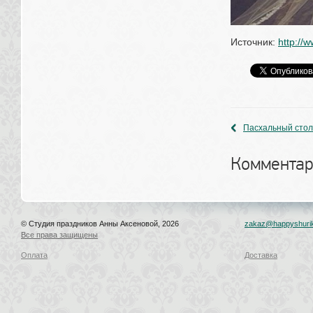
Источник: 
http://
Пасхальный стол
Комментар
© Студия праздников Анны Аксеновой, 2026
zakaz@happyshurik
Все права защищены
Оплата
Доставка