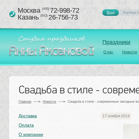
Москва 
72-998-72
(495)
Вход
Корзина п
Казань 
26-756-73
(843)
Праздники
О нас
Новости
Свадьба в стиле - совре
Главная
Новости
Свадьба в стиле - современные звездные в
Доставка
17 ноября 2014
Оплата
О компании