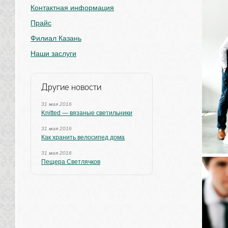
Контактная информация
Прайс
Филиал Казань
Наши заслуги
Другие новости
31 мая 2016
Knitted — вязаные светильники
31 мая 2016
Как хранить велосипед дома
31 мая 2016
Пещера Светлячков