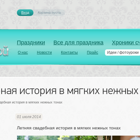
Вход
Корзина пуста 
Праздники
Все для праздника
Хроники с
О нас
Новости
Контакты
Прайс
Идеи / фотоуроки
ная история в мягких нежных
дебная история в мягких нежных тонах
01 июля 2014
Летняя свадебная история в мягких нежных тонах