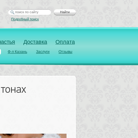
Найти
Подробный поиск
частья
Доставка
Оплата
Ф-л Казань
Заслуги
Отзывы
 тонах