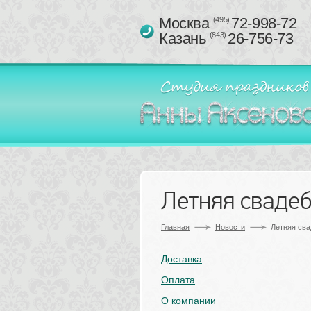
Москва 
72-998-72
(495)
Казань 
26-756-73
(843)
Летняя свадеб
Главная
Новости
Летняя сва
Доставка
Оплата
О компании