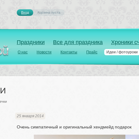
Вход
Корзина пуста 
Праздники
Все для праздника
Хроники с
О нас
Новости
Контакты
Прайс
Идеи / фотоуроки
ки
ечки
25 января 2014
Очень симпатичный и оригинальный хендмейд подарок