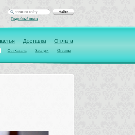
Найти
Подробный поиск
частья
Доставка
Оплата
Ф-л Казань
Заслуги
Отзывы