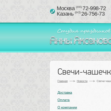
Москва 
72-998-72
(495)
Казань 
26-756-73
(843)
Свечи-чашеч
Главная
Новости
Свечи-чаш
Доставка
Оплата
О компании