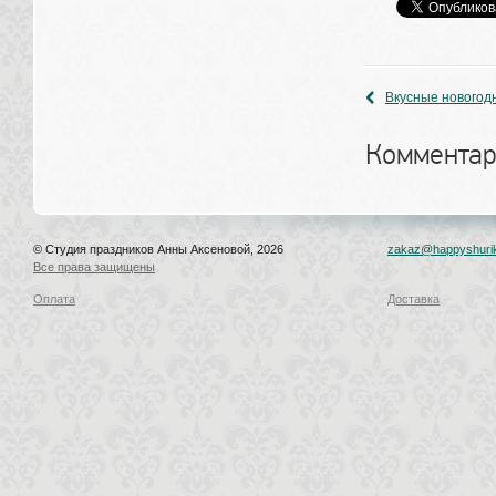
Вкусные новогодн
Комментар
© Студия праздников Анны Аксеновой, 2026
zakaz@happyshurik
Все права защищены
Оплата
Доставка