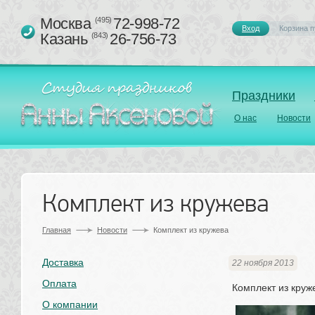
Москва 
72-998-72
(495)
Вход
Корзина п
Казань 
26-756-73
(843)
Праздники
О нас
Новости
Комплект из кружева
Главная
Новости
Комплект из кружева
Доставка
22 ноября 2013
Оплата
Комплект из круж
О компании