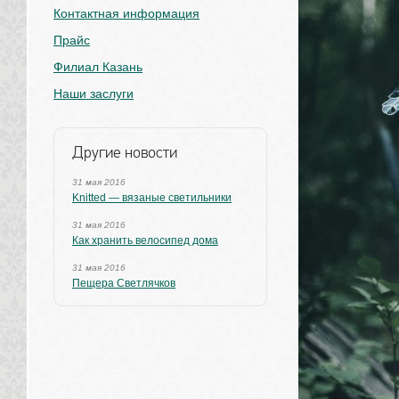
Контактная информация
Прайс
Филиал Казань
Наши заслуги
Другие новости
31 мая 2016
Knitted — вязаные светильники
31 мая 2016
Как хранить велосипед дома
31 мая 2016
Пещера Светлячков