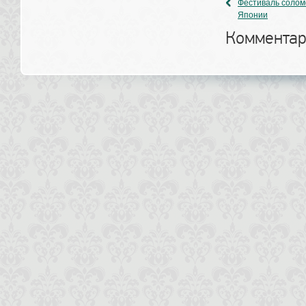
Фестиваль соломе
Японии
Комментар