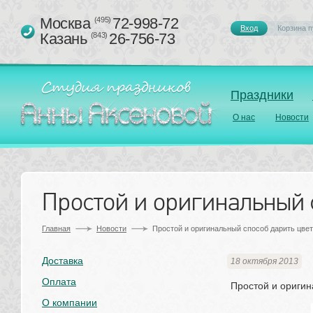
Москва 
72-998-72
(495)
Вход
Корзина п
Казань 
26-756-73
(843)
Праздники
О нас
Новости
Простой и оригинальный с
Главная
Новости
Простой и оригинальный способ дарить цвет
Доставка
18 октября 2013
Оплата
Простой и оригин
О компании