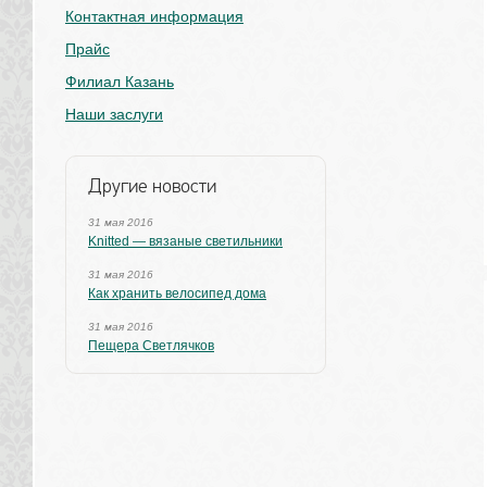
Контактная информация
Прайс
Филиал Казань
Наши заслуги
Другие новости
31 мая 2016
Knitted — вязаные светильники
31 мая 2016
Как хранить велосипед дома
31 мая 2016
Пещера Светлячков