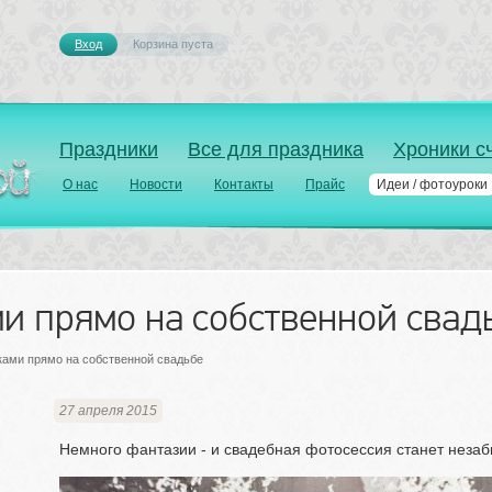
Вход
Корзина пуста 
Праздники
Все для праздника
Хроники с
О нас
Новости
Контакты
Прайс
Идеи / фотоуроки
и прямо на собственной свад
ами прямо на собственной свадьбе
27 апреля 2015
Немного фантазии - и свадебная фотосессия станет неза