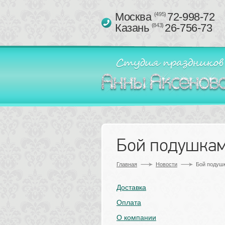
Москва 
72-998-72
(495)
Казань 
26-756-73
(843)
Бой подушкам
Главная
Новости
Бой подушк
Доставка
Оплата
О компании