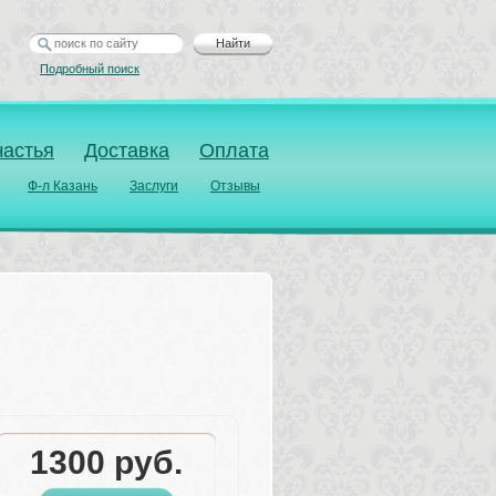
Найти
Подробный поиск
частья
Доставка
Оплата
Ф-л Казань
Заслуги
Отзывы
1300
руб.