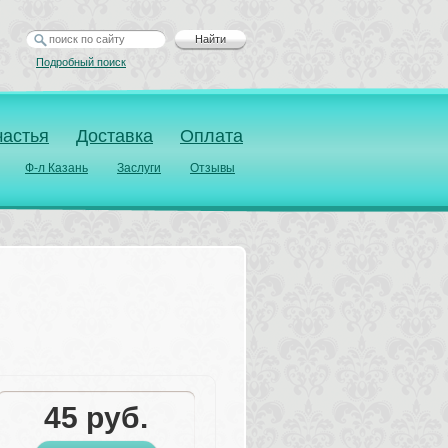
Найти
Подробный поиск
частья
Доставка
Оплата
Ф-л Казань
Заслуги
Отзывы
45
руб.