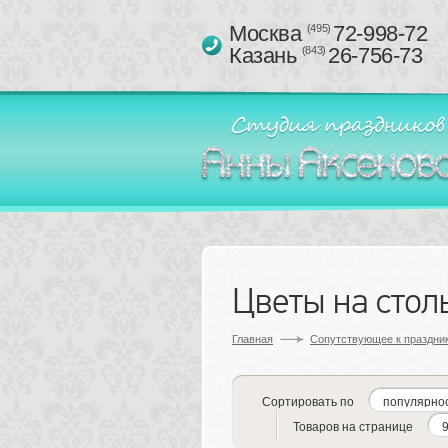
Москва 
72-998-72
(495)
Казань 
26-756-73
(843)
Цветы на стол
Главная
Сопутствующее к праздник
Сортировать по
Товаров на странице