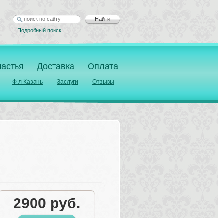
Найти
Подробный поиск
частья
Доставка
Оплата
Ф-л Казань
Заслуги
Отзывы
2900
руб.