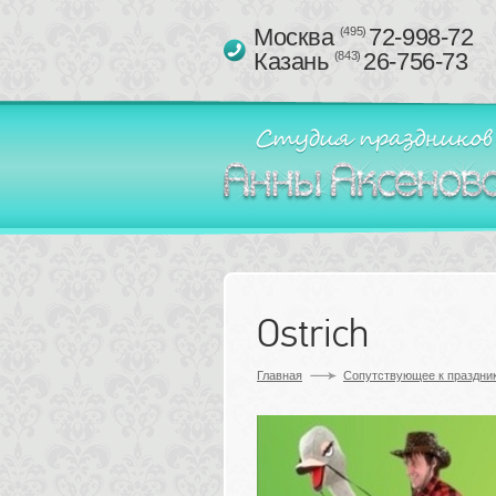
Москва 
72-998-72
(495)
Казань 
26-756-73
(843)
Ostrich
Главная
Сопутствующее к праздник