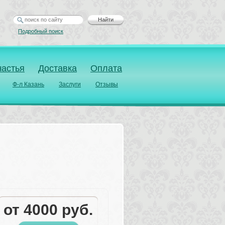
Найти
Подробный поиск
частья
Доставка
Оплата
Ф-л Казань
Заслуги
Отзывы
от 
4000
руб.