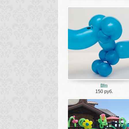
Bfm 
150 руб.