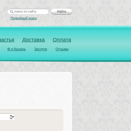
Найти
Подробный поиск
частья
Доставка
Оплата
Ф-л Казань
Заслуги
Отзывы