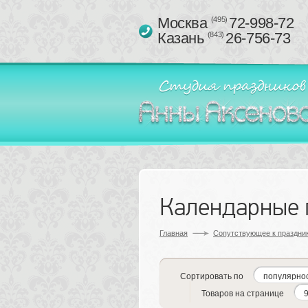
Москва 
72-998-72
(495)
Казань 
26-756-73
(843)
Календарные 
Главная
Сопутствующее к праздник
Сортировать по
Товаров на странице