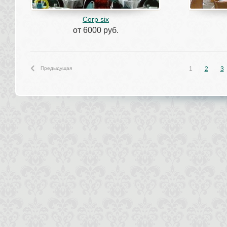
Corp six
от 6000 руб.
Предыдущая
1
2
3