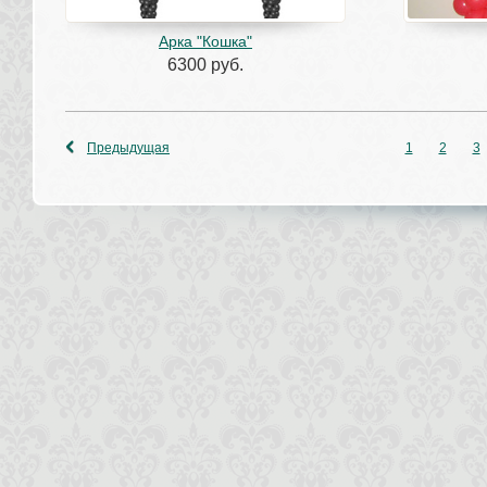
Арка "Кошка"
6300 руб.
Предыдущая
1
2
3