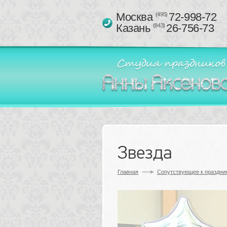
Москва 
72-998-72
(495)
Казань 
26-756-73
(843)
Звезда
Главная
Сопутствующее к праздник