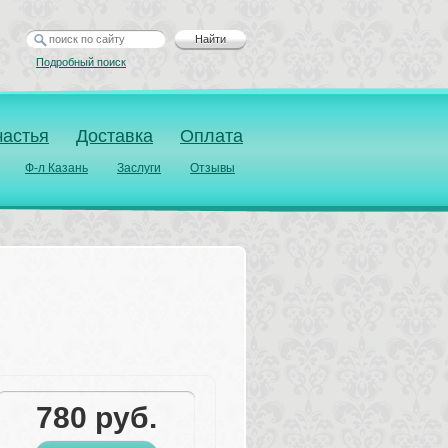
Найти
Подробный поиск
частья
Доставка
Оплата
Ф-л Казань
Заслуги
Отзывы
780
руб.