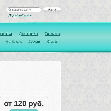
Найти
Подробный поиск
частья
Доставка
Оплата
Ф-л Казань
Заслуги
Отзывы
от 
120
руб.