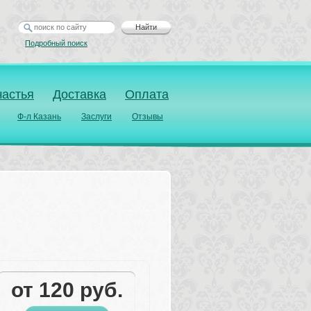
Найти
Подробный поиск
частья
Доставка
Оплата
Ф-л Казань
Заслуги
Отзывы
от 
120
руб.