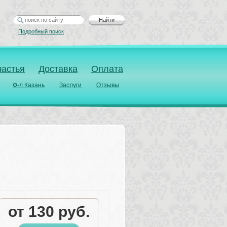
Найти
Подробный поиск
частья
Доставка
Оплата
Ф-л Казань
Заслуги
Отзывы
от 
130
руб.