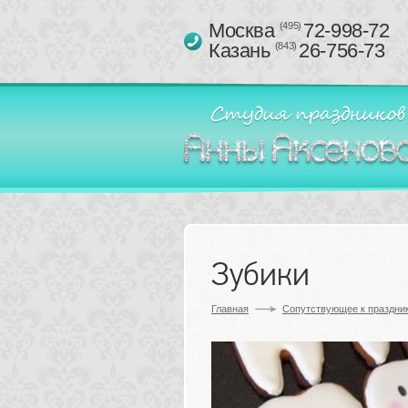
Москва 
72-998-72
(495)
Казань 
26-756-73
(843)
Зубики
Главная
Сопутствующее к праздник