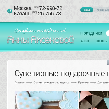
Москва 
72-998-72
(495)
Вход
Корзина п
Казань 
26-756-73
(843)
Праздники
О нас
Новости
Сувенирные подарочные 
Главная
Сопутствующее к празднику 
Пряники
Для дете