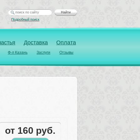
Найти
Подробный поиск
частья
Доставка
Оплата
Ф-л Казань
Заслуги
Отзывы
от 
160
руб.