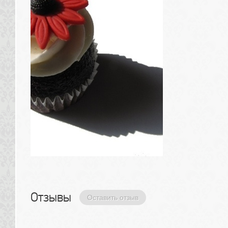
Отзывы 
Оставить отзыв