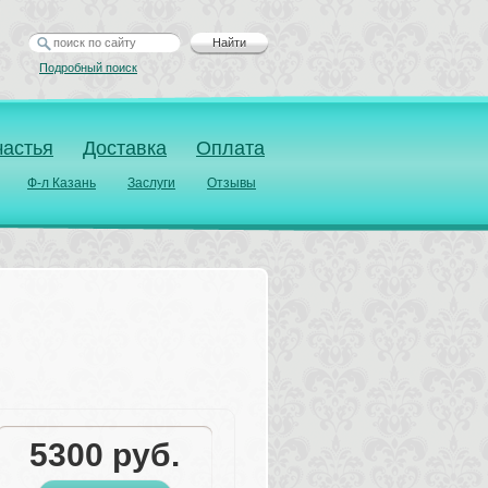
Найти
Подробный поиск
частья
Доставка
Оплата
Ф-л Казань
Заслуги
Отзывы
5300
руб.