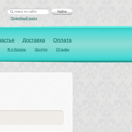
Найти
Подробный поиск
частья
Доставка
Оплата
Ф-л Казань
Заслуги
Отзывы