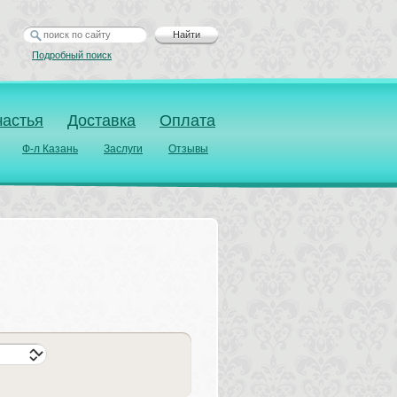
Найти
Подробный поиск
частья
Доставка
Оплата
Ф-л Казань
Заслуги
Отзывы