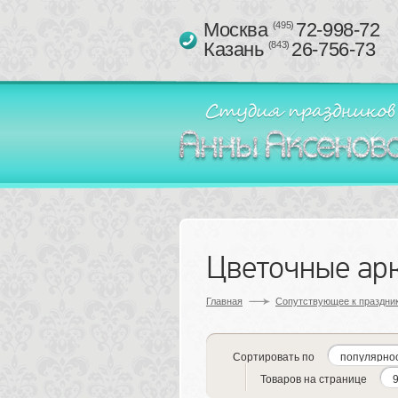
Москва 
72-998-72
(495)
Казань 
26-756-73
(843)
Цветочные арк
Главная
Сопутствующее к праздник
Сортировать по
Товаров на странице