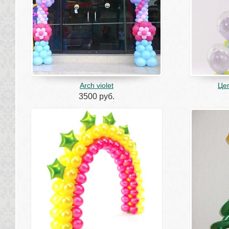
Arch violet
Це
3500 руб.